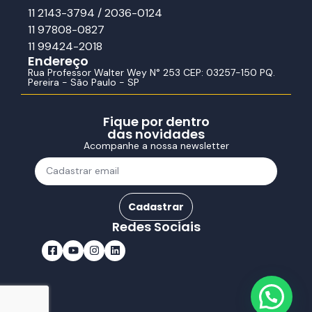
11 2143-3794 / 2036-0124
11 97808-0827
11 99424-2018
Endereço
Rua Professor Walter Wey N° 253 CEP: 03257-150 PQ.
Pereira - São Paulo - SP
Fique por dentro
das novidades
Acompanhe a nossa newsletter
Cadastrar
Redes Sociais