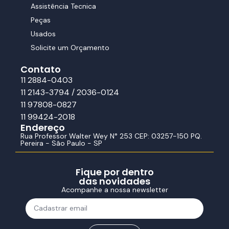
Assistência Tecnica
Peças
Usados
Solicite um Orçamento
Contato
11 2884-0403
11 2143-3794 / 2036-0124
11 97808-0827
11 99424-2018
Endereço
Rua Professor Walter Wey N° 253 CEP: 03257-150 PQ.
Pereira - São Paulo - SP
Fique por dentro
das novidades
Acompanhe a nossa newsletter