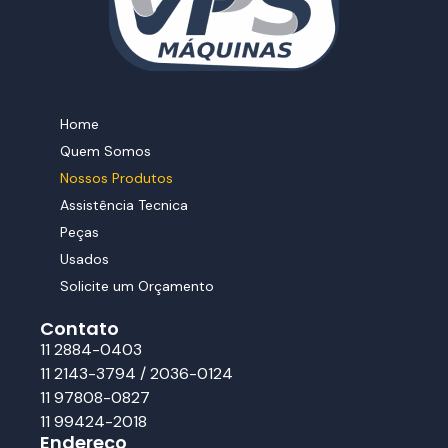
Home
Quem Somos
Nossos Produtos
Assistência Tecnica
Peças
Usados
Solicite um Orçamento
Contato
11 2884-0403
11 2143-3794 / 2036-0124
11 97808-0827
11 99424-2018
Endereço