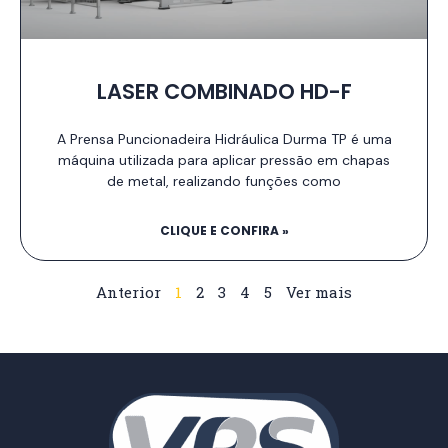
LASER COMBINADO HD-F
A Prensa Puncionadeira Hidráulica Durma TP é uma
máquina utilizada para aplicar pressão em chapas
de metal, realizando funções como
CLIQUE E CONFIRA »
Anterior
1
2
3
4
5
Ver mais